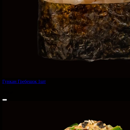
Гункан Гребешок 1шт
55 г
250 ₽