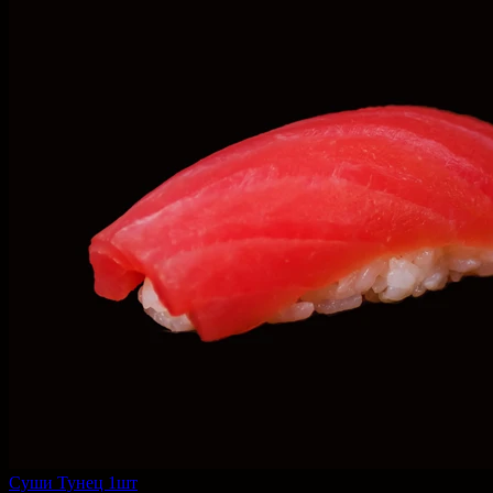
Суши Тунец 1шт