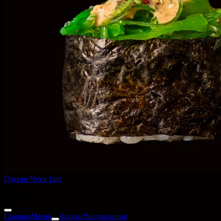
Гункан Чука 1шт
55 г
180 ₽
Главная
Меню
Заказы
Уведомления