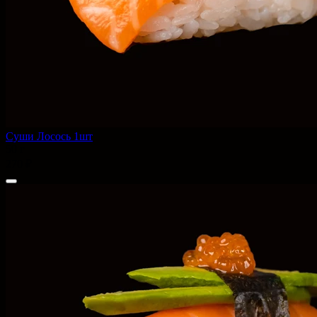
Суши Лосось 1шт
50 г
270 ₽