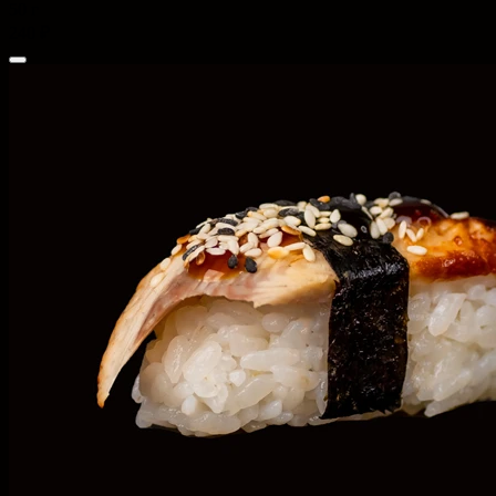
50 г
240 ₽