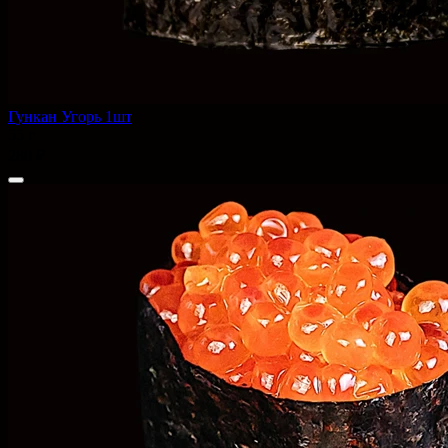
Гункан Угорь 1шт
55 г
280 ₽