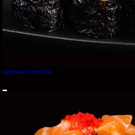
Запечённый гункан 3шт
210 г
520 ₽