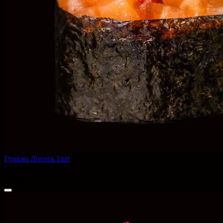
Гункан Лосось 1шт
55 г
280 ₽