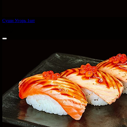
Суши Угорь 1шт
50 г
280 ₽