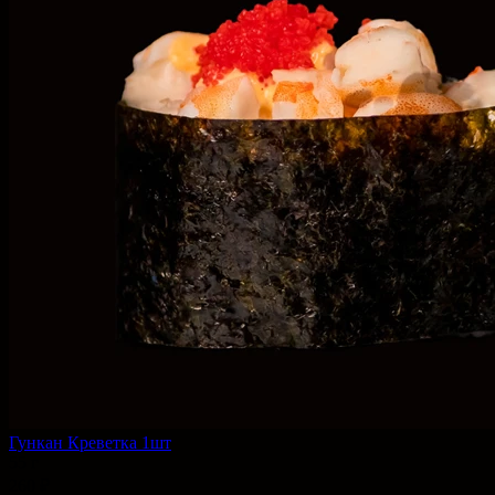
Гункан Креветка 1шт
55 г
260 ₽