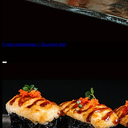
Суши опаленные с Лососем 3шт
160 г
770 ₽