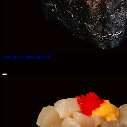
Гункан Красная икра 1шт
50 г
440 ₽