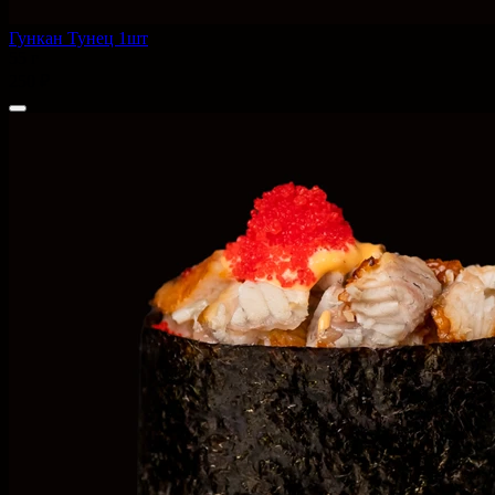
Гункан Тунец 1шт
55 г
250 ₽