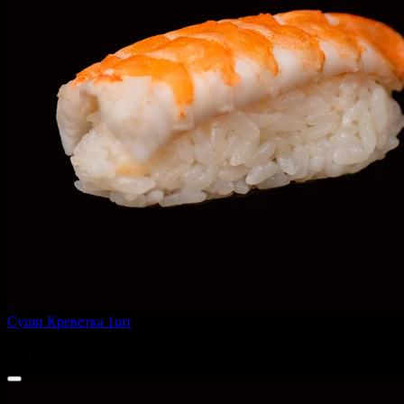
Суши Креветка 1шт
50 г
250 ₽