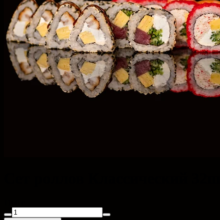
Сет роллов Классический 32
1160 г