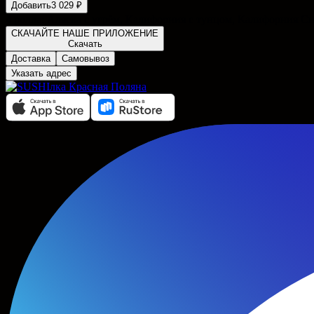
Добавить
3 029 ₽
4 ролла: Аляска с угрём, Калифорния с тунцом, Калифорния С
СКАЧАЙТЕ НАШЕ ПРИЛОЖЕНИЕ
Скачать
Доставка
Самовывоз
Указать адрес