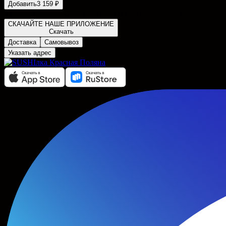
Добавить
3 159 ₽
3 ролла: Филадельфия с лососем и красной икрой, Филадельфи
СКАЧАЙТЕ НАШЕ ПРИЛОЖЕНИЕ
Скачать
Доставка
Самовывоз
Указать адрес