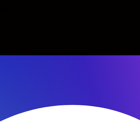
я Микс, Красный дракон