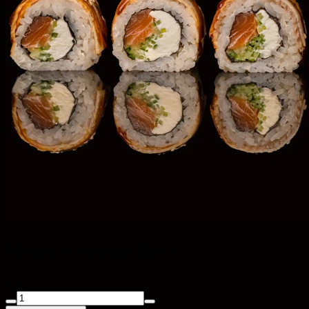
Ролл Канада 8шт
320 г